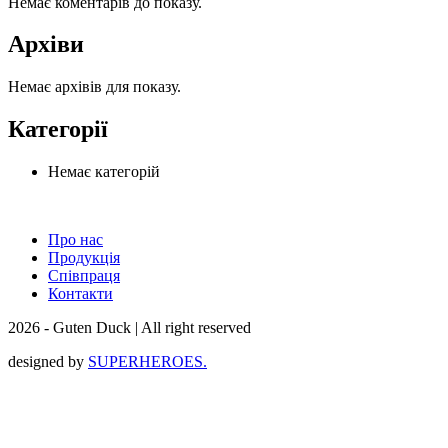
Немає коментарів до показу.
Архіви
Немає архівів для показу.
Категорії
Немає категорій
Про нас
Продукція
Співпраця
Контакти
2026 - Guten Duck | All right reserved
designed by
SUPERHEROES.