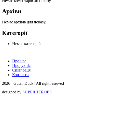
Немає коментарів до показу.
Архіви
Немає архівів для показу.
Категорії
Немає категорій
Про нас
Продукція
Співпраця
Контакти
2026 - Guten Duck | All right reserved
designed by
SUPERHEROES.