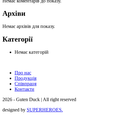
Немає коментарів до показу.
Архіви
Немає архівів для показу.
Категорії
Немає категорій
Про нас
Продукція
Співпраця
Контакти
2026 - Guten Duck | All right reserved
designed by
SUPERHEROES.